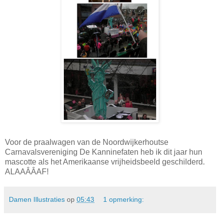
Voor de praalwagen van de Noordwijkerhoutse
Carnavalsvereniging De Kanninefaten heb ik dit jaar hun
mascotte als het Amerikaanse vrijheidsbeeld geschilderd.
ALAAÂÂAF!
Damen Illustraties
op
05:43
1 opmerking: