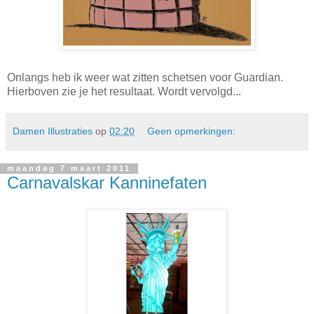
Onlangs heb ik weer wat zitten schetsen voor Guardian.
Hierboven zie je het resultaat. Wordt vervolgd...
Damen Illustraties
op
02:20
Geen opmerkingen:
maandag 7 maart 2011
Carnavalskar Kanninefaten