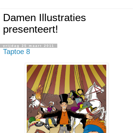
Damen Illustraties
presenteert!
vrijdag 25 maart 2011
Taptoe 8